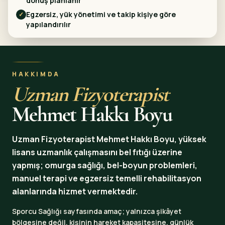
dönüş planlanır
Egzersiz, yük yönetimi ve takip kişiye göre
✓
yapılandırılır
HAKKIMDA
Uzman Fizyoterapist
Mehmet Hakkı Boyu
Uzman Fizyoterapist Mehmet Hakkı Boyu, yüksek
lisans uzmanlık çalışmasını bel fıtığı üzerine
yapmış; omurga sağlığı, bel-boyun problemleri,
manuel terapi ve egzersiz temelli rehabilitasyon
alanlarında hizmet vermektedir.
Sporcu Sağlığı sayfasında amaç; yalnızca şikâyet
bölgesine değil, kişinin hareket kapasitesine, günlük