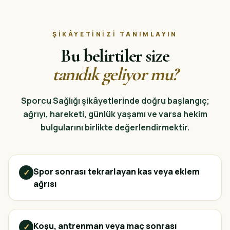
ŞIKÂYETINIZI TANIMLAYIN
Bu belirtiler size
tanıdık geliyor mu?
Sporcu Sağlığı şikâyetlerinde doğru başlangıç;
ağrıyı, hareketi, günlük yaşamı ve varsa hekim
bulgularını birlikte değerlendirmektir.
Spor sonrası tekrarlayan kas veya eklem
✓
ağrısı
Koşu, antrenman veya maç sonrası
✓