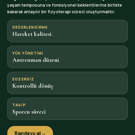
yaşam temposuna ve fonksiyonel beklentilerine birlikte
bakarak anlaşılır bir fizyoterapi süreci oluşturmaktır.
DEĞERLENDIRME
Hareket kalitesi
YÜK YÖNETIMI
Antrenman düzeni
EGZERSIZ
Kontrollü dönüş
TAKIP
Sporcu süreci
Randevu al
→