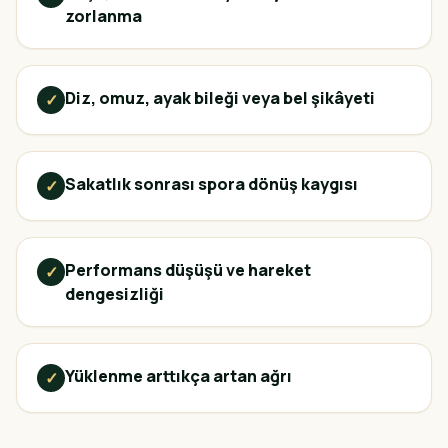
zorlanma
Diz, omuz, ayak bileği veya bel şikâyeti
✓
Sakatlık sonrası spora dönüş kaygısı
✓
Performans düşüşü ve hareket
✓
dengesizliği
Yüklenme arttıkça artan ağrı
✓