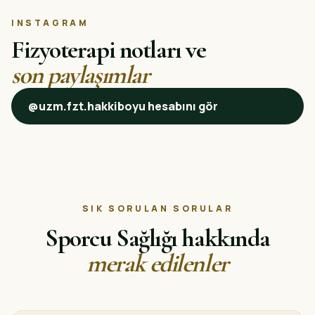
INSTAGRAM
Fizyoterapi notları ve
son paylaşımlar
@uzm.fzt.hakkiboyu hesabını gör
SIK SORULAN SORULAR
Sporcu Sağlığı hakkında
merak edilenler