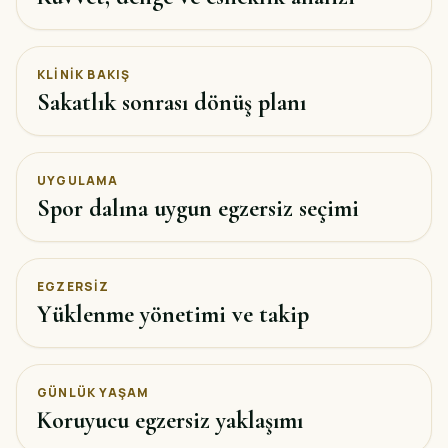
KLINIK BAKIŞ
Sakatlık sonrası dönüş planı
UYGULAMA
Spor dalına uygun egzersiz seçimi
EGZERSIZ
Yüklenme yönetimi ve takip
GÜNLÜK YAŞAM
Koruyucu egzersiz yaklaşımı