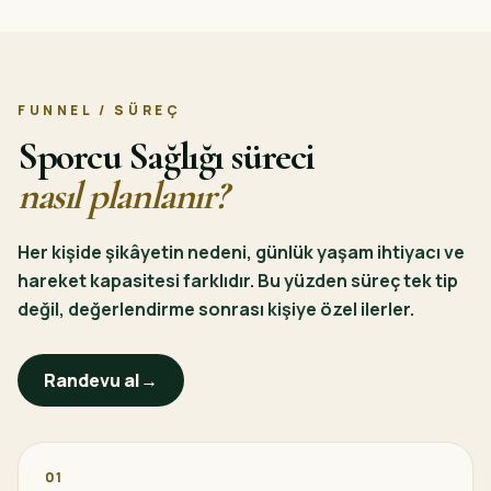
FUNNEL / SÜREÇ
Sporcu Sağlığı süreci
nasıl planlanır?
Her kişide şikâyetin nedeni, günlük yaşam ihtiyacı ve
hareket kapasitesi farklıdır. Bu yüzden süreç tek tip
değil, değerlendirme sonrası kişiye özel ilerler.
Randevu al
→
01