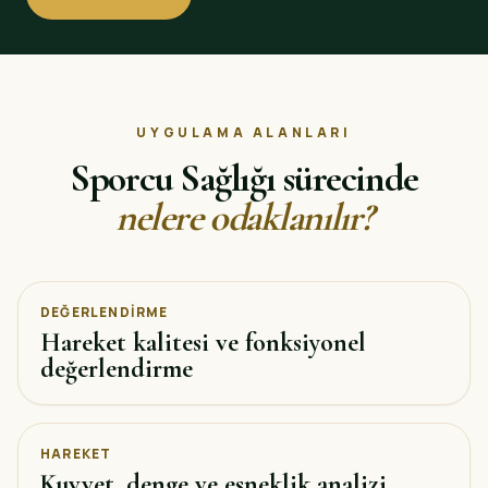
UYGULAMA ALANLARI
Sporcu Sağlığı sürecinde
nelere odaklanılır?
DEĞERLENDIRME
Hareket kalitesi ve fonksiyonel
değerlendirme
HAREKET
Kuvvet, denge ve esneklik analizi