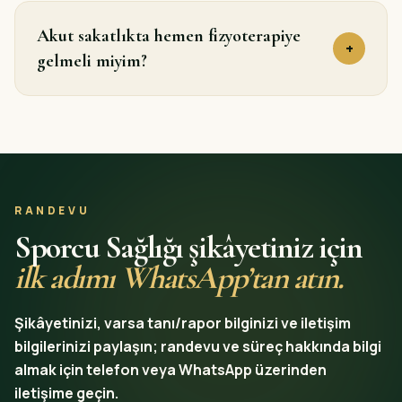
Akut sakatlıkta hemen fizyoterapiye
+
gelmeli miyim?
RANDEVU
Sporcu Sağlığı şikâyetiniz için
ilk adımı WhatsApp’tan atın.
Şikâyetinizi, varsa tanı/rapor bilginizi ve iletişim
bilgilerinizi paylaşın; randevu ve süreç hakkında bilgi
almak için telefon veya WhatsApp üzerinden
iletişime geçin.