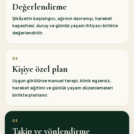
Değerlendirme
Şikâyetin başlangıcı, ağrının davranışı, hareket
kapasitesi, duruş ve günlük yaşam ihtiyacı birlikte
değerlendirilir.
02
Kişiye özel plan
Uygun görülürse manuel terapi, klinik egzersiz,
hareket eğitimi ve günlük yaşam düzenlemeleri
birlikte planlanır.
03
Takip ve yönlendirme