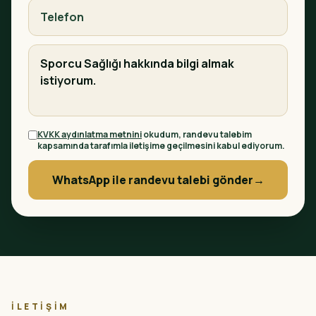
KVKK aydınlatma metnini
okudum, randevu talebim
kapsamında tarafımla iletişime geçilmesini kabul ediyorum.
WhatsApp ile randevu talebi gönder
→
İLETIŞIM