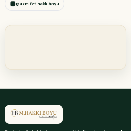
@uzm.fzt.hakkiboyu