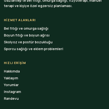
Gaziantep’te bel fıtığı, omurga sağlığı, fizyoterapi, manuel
terapi ve kişiye özel egzersiz planlaması.
HIZMET ALANLARI
Bel fıtığı ve omurga sağlığı
Boyun fıtığı ve boyun ağrısı
Skolyoz ve postür bozukluğu
Sporcu sağlığı ve eklem problemleri
HIZLI ERIŞIM
Hakkımda
Yaklaşım
Yorumlar
Instagram
Randevu