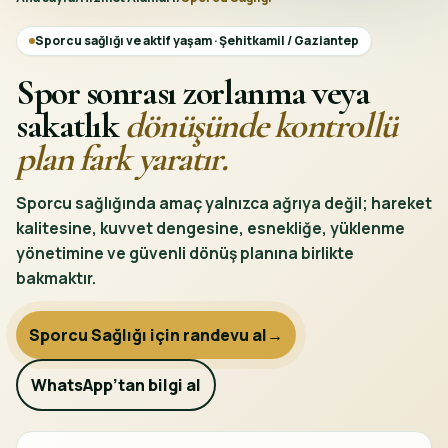
Sporcu sağlığı ve aktif yaşam · Şehitkamil / Gaziantep
Spor sonrası zorlanma veya
sakatlık
dönüşünde kontrollü
plan fark yaratır.
Sporcu sağlığında amaç yalnızca ağrıya değil; hareket
kalitesine, kuvvet dengesine, esnekliğe, yüklenme
yönetimine ve güvenli dönüş planına birlikte
bakmaktır.
Sporcu Sağlığı için randevu al
→
WhatsApp’tan bilgi al