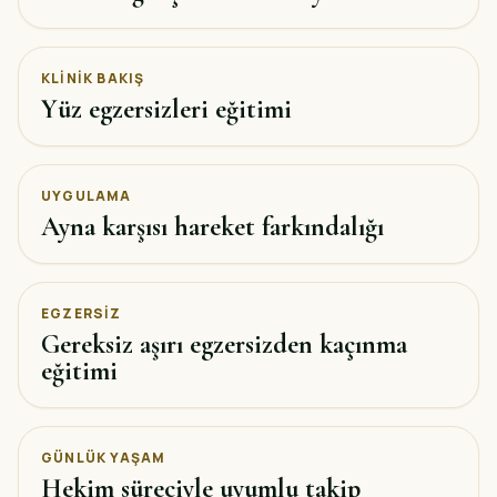
KLINIK BAKIŞ
Yüz egzersizleri eğitimi
UYGULAMA
Ayna karşısı hareket farkındalığı
EGZERSIZ
Gereksiz aşırı egzersizden kaçınma
eğitimi
GÜNLÜK YAŞAM
Hekim süreciyle uyumlu takip