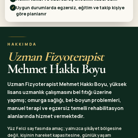
Uygun durumlarda egzersiz, eğitim ve takip kişiye
✓
göre planlanır
HAKKIMDA
Uzman Fizyoterapist
Mehmet Hakkı Boyu
Uzman Fizyoterapist Mehmet Hakkı Boyu, yüksek
lisans uzmanlık çalışmasını bel fıtığı üzerine
yapmış; omurga sağlığı, bel-boyun problemleri,
manuel terapi ve egzersiz temelli rehabilitasyon
alanlarında hizmet vermektedir.
Yüz Felci sayfasında amaç; yalnızca şikâyet bölgesine
değil, kişinin hareket kapasitesine, günlük yaşam