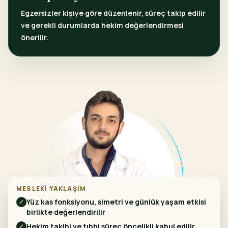
Egzersizler kişiye göre düzenlenir, süreç takip edilir
ve gerekli durumlarda hekim değerlendirmesi
önerilir.
MESLEKI YAKLAŞIM
Yüz kas fonksiyonu, simetri ve günlük yaşam etkisi
✓
birlikte değerlendirilir
Hekim takibi ve tıbbi süreç öncelikli kabul edilir
✓