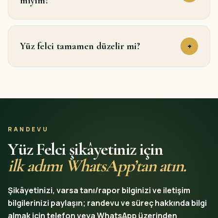
mıyım?
Yüz felci tamamen düzelir mi?
+
RANDEVU
Yüz Felci şikâyetiniz için
ilk adımı WhatsApp’tan atın.
Şikâyetinizi, varsa tanı/rapor bilginizi ve iletişim
bilgilerinizi paylaşın; randevu ve süreç hakkında bilgi
almak için telefon veya WhatsApp üzerinden