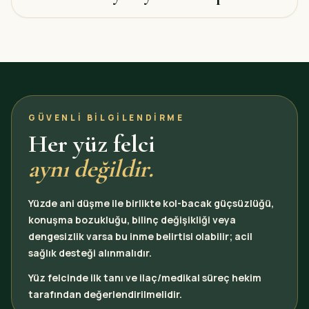
GÜVENLI BILGILENDIRME
Her yüz felci
aynı değildir.
Yüzde ani düşme ile birlikte kol-bacak güçsüzlüğü,
konuşma bozukluğu, bilinç değişikliği veya
dengesizlik varsa bu inme belirtisi olabilir; acil
sağlık desteği alınmalıdır.
Yüz felcinde ilk tanı ve ilaç/medikal süreç hekim
tarafından değerlendirilmelidir.