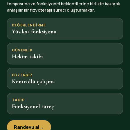
temposuna ve fonksiyonel beklentilerine birlikte bakarak
anlaşılır bir fizyoterapi süreci oluşturmaktır.
DEĞERLENDIRME
Yüz kas fonksiyonu
GÜVENLIK
Hekim takibi
EGZERSIZ
Kontrollü çalışma
TAKIP
Fonksiyonel süreç
Randevu al
→