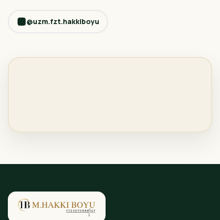
@uzm.fzt.hakkiboyu