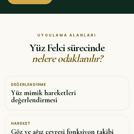
UYGULAMA ALANLARI
Yüz Felci sürecinde
nelere odaklanılır?
DEĞERLENDIRME
Yüz mimik hareketleri
değerlendirmesi
HAREKET
Göz ve ağız çevresi fonksiyon takibi