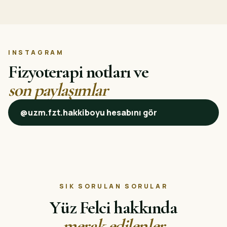
INSTAGRAM
Fizyoterapi notları ve
son paylaşımlar
@uzm.fzt.hakkiboyu hesabını gör
SIK SORULAN SORULAR
Yüz Felci hakkında
merak edilenler