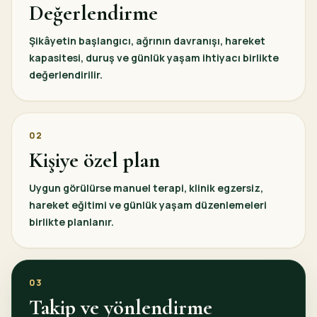
Değerlendirme
Şikâyetin başlangıcı, ağrının davranışı, hareket
kapasitesi, duruş ve günlük yaşam ihtiyacı birlikte
değerlendirilir.
02
Kişiye özel plan
Uygun görülürse manuel terapi, klinik egzersiz,
hareket eğitimi ve günlük yaşam düzenlemeleri
birlikte planlanır.
03
Takip ve yönlendirme