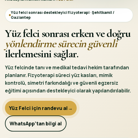
Yüz felci sonrası destekleyici fizyoterapi · Şehitkamil /
Gaziantep
Yüz felci sonrası erken ve doğru
yönlendirme sürecin güvenli
ilerlemesini sağlar.
Yüz felcinde tanı ve medikal tedavi hekim tarafından
planlanır. Fizyoterapi süreci yüz kasları, mimik
kontrolü, simetri farkındalığı ve güvenli egzersiz
eğitimi açısından destekleyici olarak yapılandırılabilir.
Yüz Felci için randevu al
→
WhatsApp’tan bilgi al