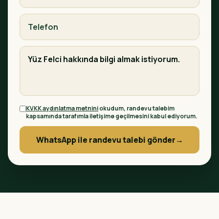
KVKK aydınlatma metnini
okudum, randevu talebim
kapsamında tarafımla iletişime geçilmesini kabul ediyorum.
WhatsApp ile randevu talebi gönder
→