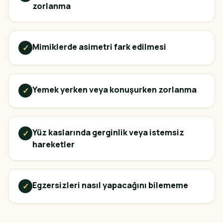
zorlanma
Mimiklerde asimetri fark edilmesi
✓
Yemek yerken veya konuşurken zorlanma
✓
Yüz kaslarında gerginlik veya istemsiz
✓
hareketler
Egzersizleri nasıl yapacağını bilememe
✓