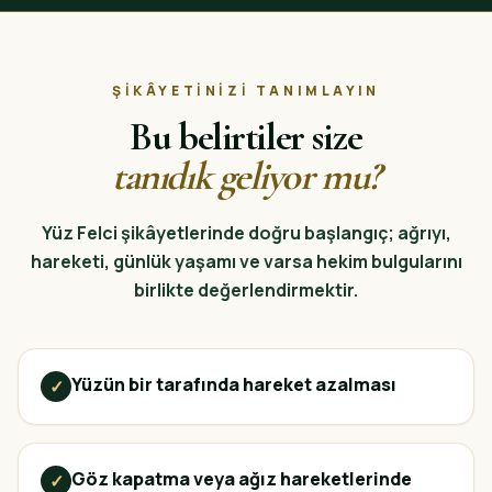
ŞIKÂYETINIZI TANIMLAYIN
Bu belirtiler size
tanıdık geliyor mu?
Yüz Felci şikâyetlerinde doğru başlangıç; ağrıyı,
hareketi, günlük yaşamı ve varsa hekim bulgularını
birlikte değerlendirmektir.
Yüzün bir tarafında hareket azalması
✓
Göz kapatma veya ağız hareketlerinde
✓