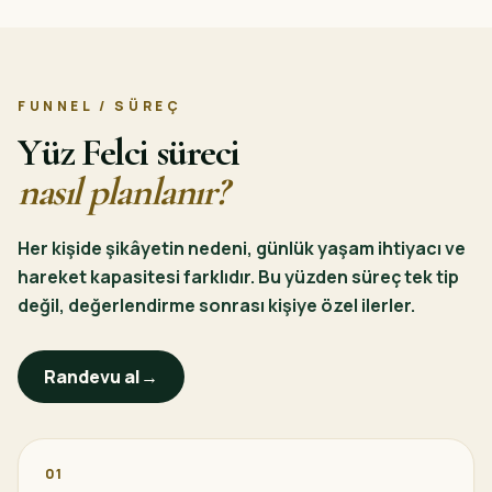
FUNNEL / SÜREÇ
Yüz Felci süreci
nasıl planlanır?
Her kişide şikâyetin nedeni, günlük yaşam ihtiyacı ve
hareket kapasitesi farklıdır. Bu yüzden süreç tek tip
değil, değerlendirme sonrası kişiye özel ilerler.
Randevu al
→
01