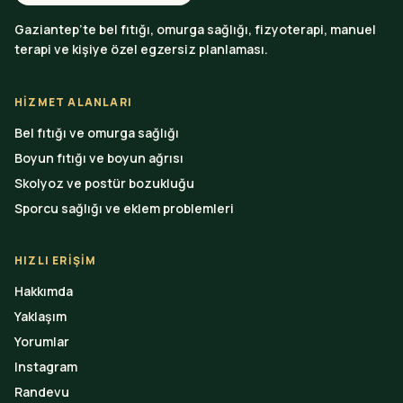
Gaziantep’te bel fıtığı, omurga sağlığı, fizyoterapi, manuel
terapi ve kişiye özel egzersiz planlaması.
HIZMET ALANLARI
Bel fıtığı ve omurga sağlığı
Boyun fıtığı ve boyun ağrısı
Skolyoz ve postür bozukluğu
Sporcu sağlığı ve eklem problemleri
HIZLI ERIŞIM
Hakkımda
Yaklaşım
Yorumlar
Instagram
Randevu